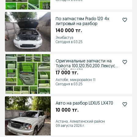
Сегодня в 03:26
По запчастям Prado 120 4х
литровый на разбор
140 000 тг.
Экибастуз
Сегодня в 03:25
Оригинальные запчасти на
Тойота 100,120,150,200 Лексус
LX470, GX470
17 000 тг.
Актобе, микрорайон 11
Сегодня в 03:25
Авто на разбор LEXUS LX470
10 000 тг.
Астана, Алматинский район
09 августа 2026 г.