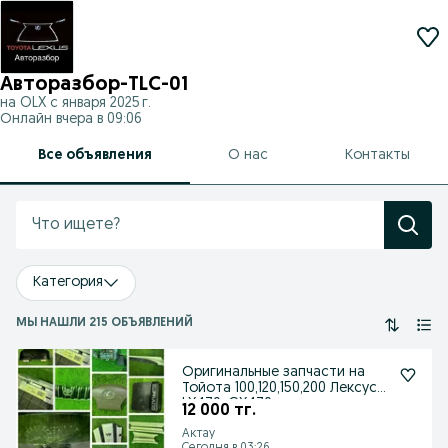
Авторазбор-TLC-01
на OLX с
января 2025 г.
Онлайн вчера в 09:06
Все объявления
О нас
Контакты
Категория
МЫ НАШЛИ 215 ОБЪЯВЛЕНИЙ
Оригинальные запчасти на
Тойота 100,120,150,200 Лексус
LX470, GX470
12 000 тг.
Актау