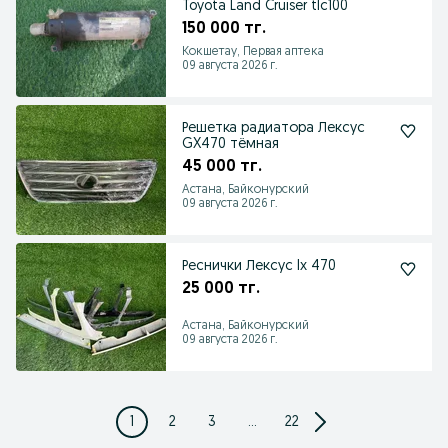
Toyota Land Cruiser tlc100
150 000 тг.
Кокшетау, Первая аптека
09 августа 2026 г.
Решетка радиатора Лексус
GX470 тёмная
45 000 тг.
Астана, Байконурский
09 августа 2026 г.
Реснички Лексус lx 470
25 000 тг.
Астана, Байконурский
09 августа 2026 г.
1
2
3
...
22